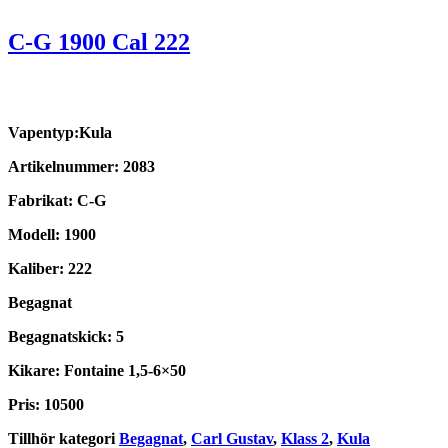
C-G 1900 Cal 222
Vapentyp:Kula
Artikelnummer: 2083
Fabrikat: C-G
Modell: 1900
Kaliber: 222
Begagnat
Begagnatskick: 5
Kikare: Fontaine 1,5-6×50
Pris: 10500
Tillhör kategori
Begagnat
,
Carl Gustav
,
Klass 2
,
Kula