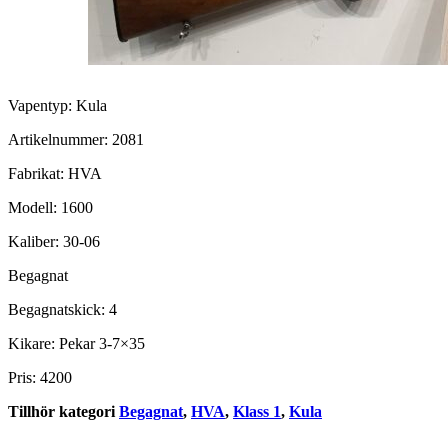
Vapentyp: Kula
Artikelnummer: 2081
Fabrikat: HVA
Modell: 1600
Kaliber: 30-06
Begagnat
Begagnatskick: 4
Kikare: Pekar 3-7×35
Pris: 4200
Tillhör kategori
Begagnat
,
HVA
,
Klass 1
,
Kula