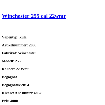
Winchester 255 cal 22wmr
Vapentyp: kula
Artikelnummer: 2086
Fabrikat: Winchester
Modell: 255
Kaliber: 22 Wmr
Begagnat
Begagnatskick: 4
Kikare: Alic hunter 4×32
Pris: 4000