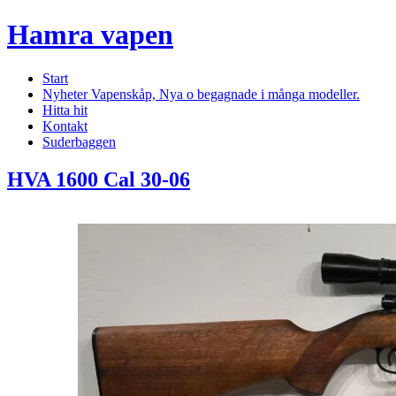
Hamra vapen
Start
Nyheter Vapenskåp, Nya o begagnade i många modeller.
Hitta hit
Kontakt
Suderbaggen
HVA 1600 Cal 30-06