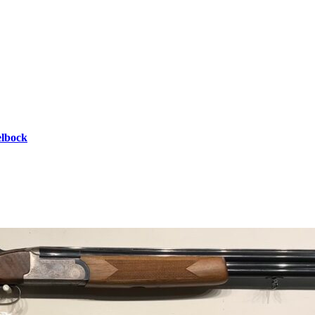
lbock