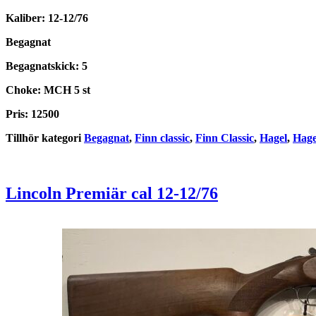
Kaliber: 12-12/76
Begagnat
Begagnatskick: 5
Choke: MCH 5 st
Pris: 12500
Tillhör kategori
Begagnat
,
Finn classic
,
Finn Classic
,
Hagel
,
Hage
Lincoln Premiär cal 12-12/76