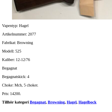
Vapentyp: Hagel
Artikelnummer: 2077
Fabrikat: Browning
Modell: 525
Kaliber: 12-12/76
Begagnat
Begagnatskick: 4
Choke: Mch, 5 choker.
Pris: 14200.
Tillhör kategori
Begagnat
,
Browning
,
Hagel
,
Hagelbock