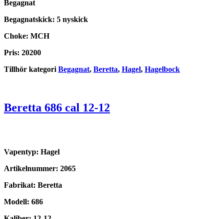
Begagnat
Begagnatskick: 5 nyskick
Choke: MCH
Pris: 20200
Tillhör kategori
Begagnat
,
Beretta
,
Hagel
,
Hagelbock
Beretta 686 cal 12-12
Vapentyp: Hagel
Artikelnummer: 2065
Fabrikat: Beretta
Modell: 686
Kaliber: 12-12