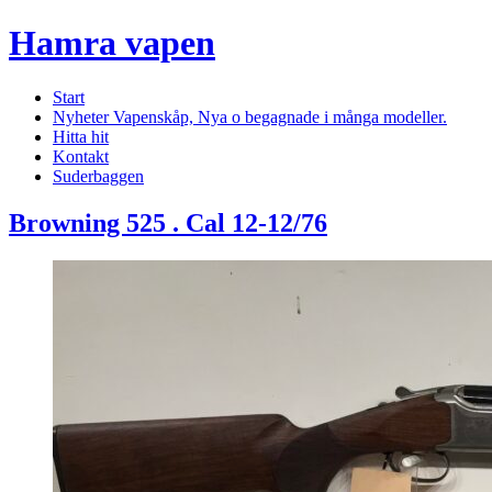
Hamra vapen
Start
Nyheter Vapenskåp, Nya o begagnade i många modeller.
Hitta hit
Kontakt
Suderbaggen
Browning 525 . Cal 12-12/76