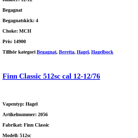
Begagnat
Begagnatskick: 4
Choke: MCH
Pris: 14900
Tillhör kategori
Begagnat
,
Beretta
,
Hagel
,
Hagelbock
Finn Classic 512sc cal 12-12/76
Vapentyp: Hagel
Artikelnummer: 2056
Fabrikat: Finn Classic
Modell: 512sc