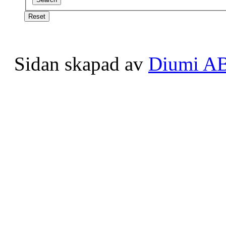
Sidan skapad av
Diumi A