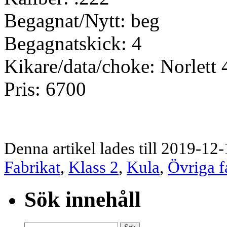
Begagnat/Nytt: beg
Begagnatskick: 4
Kikare/data/choke: Norlett
Pris: 6700
Denna artikel lades till 2019-12-
Fabrikat
,
Klass 2
,
Kula
,
Övriga f
Sök innehåll