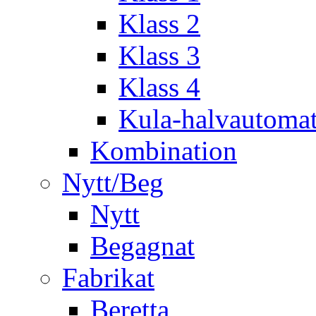
Klass 2
Klass 3
Klass 4
Kula-halvautoma
Kombination
Nytt/Beg
Nytt
Begagnat
Fabrikat
Beretta