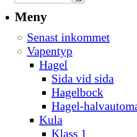
Meny
Senast inkommet
Vapentyp
Hagel
Sida vid sida
Hagelbock
Hagel-halvautom
Kula
Klass 1