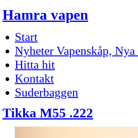
Hamra vapen
Start
Nyheter Vapenskåp, Nya 
Hitta hit
Kontakt
Suderbaggen
Tikka M55 .222