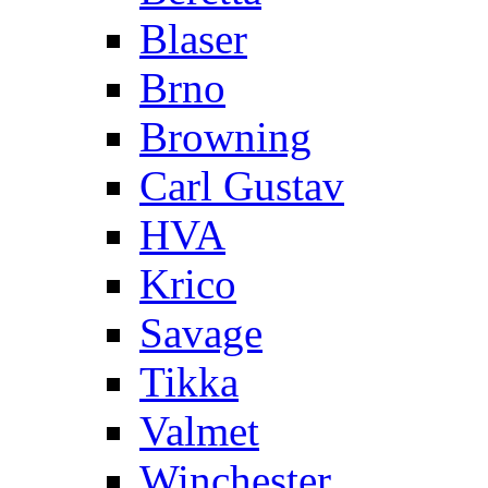
Blaser
Brno
Browning
Carl Gustav
HVA
Krico
Savage
Tikka
Valmet
Winchester