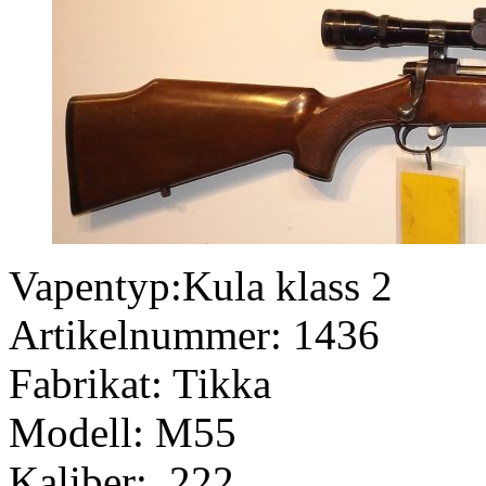
Vapentyp:Kula klass 2
Artikelnummer: 1436
Fabrikat: Tikka
Modell: M55
Kaliber: .222