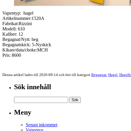
Vapentyp: hagel
Artikelnummer:1520A
Fabrikat:Rizzini
Modell: 610
Kaliber: 12
Begagnat/Nytt: beg
Begagnatskick: 5-Nyskick
Kikare/data/choke:MCH
Pris: 8600
Denna artikel lades till 2020-09-14 och hör till kategori
Begagnat
,
Hagel
,
Hagelb
Sök innehåll
Meny
Senast inkommet
Vapentyp