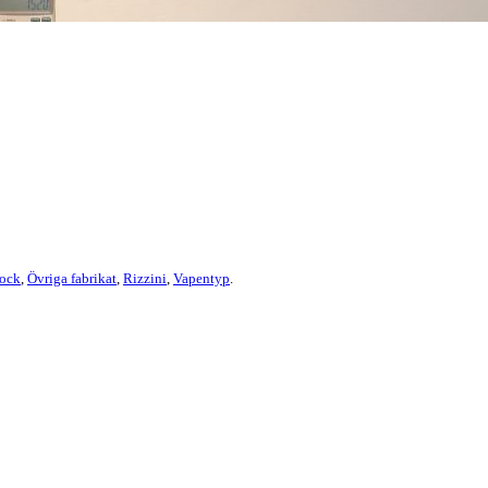
ock
,
Övriga fabrikat
,
Rizzini
,
Vapentyp
.