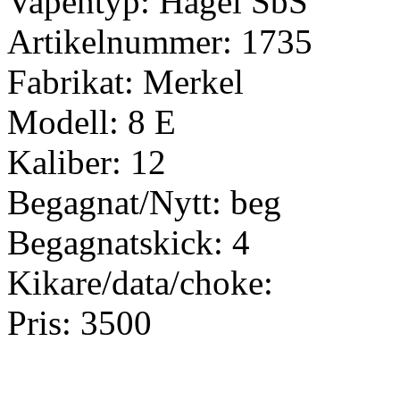
Vapentyp: Hagel SbS
Artikelnummer: 1735
Fabrikat: Merkel
Modell: 8 E
Kaliber: 12
Begagnat/Nytt: beg
Begagnatskick: 4
Kikare/data/choke:
Pris: 3500