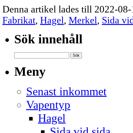
Denna artikel lades till 2022-08-
Fabrikat
,
Hagel
,
Merkel
,
Sida vi
Sök innehåll
Meny
Senast inkommet
Vapentyp
Hagel
Sida vid sida