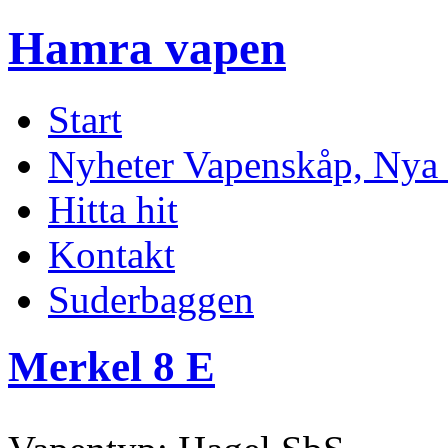
Hamra vapen
Start
Nyheter Vapenskåp, Nya 
Hitta hit
Kontakt
Suderbaggen
Merkel 8 E