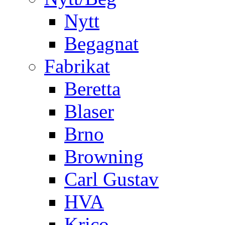
Nytt
Begagnat
Fabrikat
Beretta
Blaser
Brno
Browning
Carl Gustav
HVA
Krico