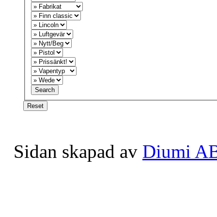
Sidan skapad av
Diumi A