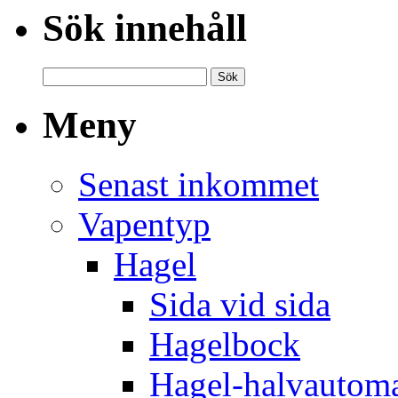
Sök innehåll
Meny
Senast inkommet
Vapentyp
Hagel
Sida vid sida
Hagelbock
Hagel-halvautom