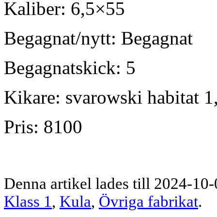
Kaliber: 6,5×55
Begagnat/nytt: Begagnat
Begagnatskick: 5
Kikare: svarowski habitat 
Pris: 8100
Denna artikel lades till 2024-10-
Klass 1
,
Kula
,
Övriga fabrikat
.