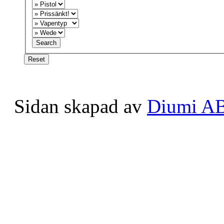
Sidan skapad av
Diumi A