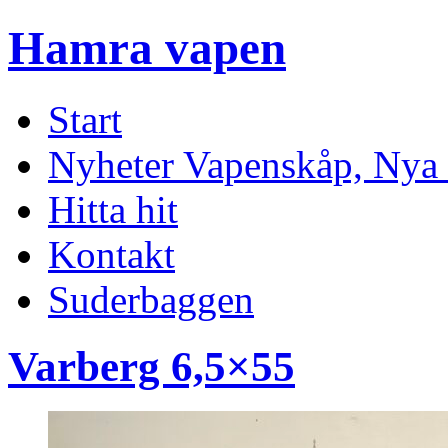
Hamra vapen
Start
Nyheter Vapenskåp, Nya 
Hitta hit
Kontakt
Suderbaggen
Varberg 6,5×55