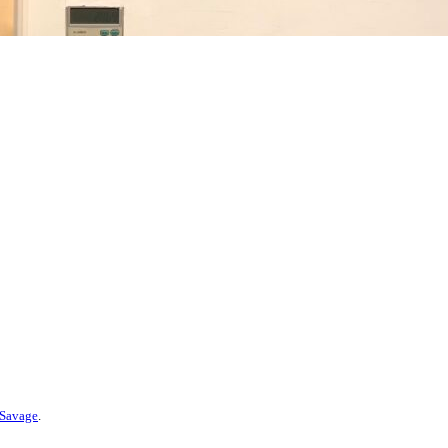
Savage
.