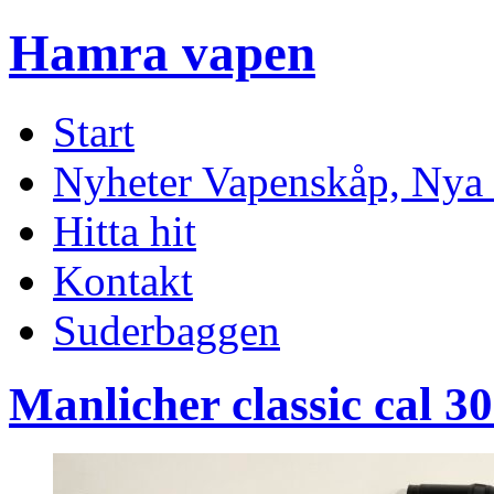
Hamra vapen
Start
Nyheter Vapenskåp, Nya 
Hitta hit
Kontakt
Suderbaggen
Manlicher classic cal 3