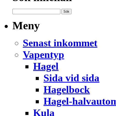
Meny
Senast inkommet
Vapentyp
Hagel
Sida vid sida
Hagelbock
Hagel-halvauto
Kula