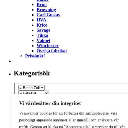
Brno
Browning
Carl Gustav
HVA
Krico
Savage
Tikka
Valmet
Winchester
Övriga fabrikat
Prissänkt!
Kategorisök
Vi värdesätter din integritet
Vi använder cookies för att förbättra din surfupplevelse, visa
personligt anpassade annonser eller innehåll och analysera vår
trafik. Genom att klicka på "Acceptera alla" samtycker du till vår