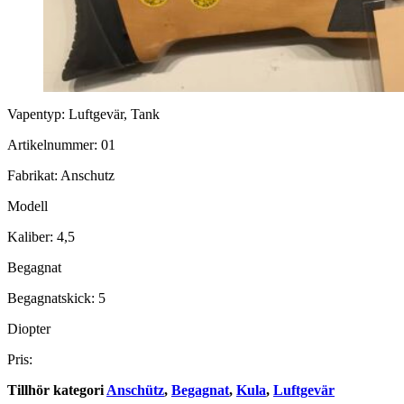
Vapentyp: Luftgevär, Tank
Artikelnummer: 01
Fabrikat: Anschutz
Modell
Kaliber: 4,5
Begagnat
Begagnatskick: 5
Diopter
Pris:
Tillhör kategori
Anschütz
,
Begagnat
,
Kula
,
Luftgevär